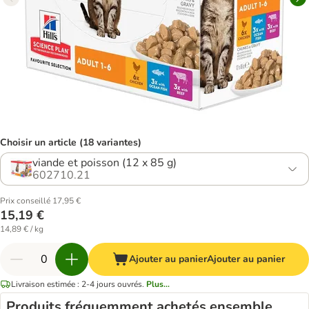
Choisir un article (18 variantes)
viande et poisson (12 x 85 g)
602710.21
Prix conseillé 17,95 €
15,19 €
14,89 € / kg
Ajouter au panier
Ajouter au panier
Livraison estimée : 2-4 jours ouvrés.
Plus...
Produits fréquemment achetés ensemble