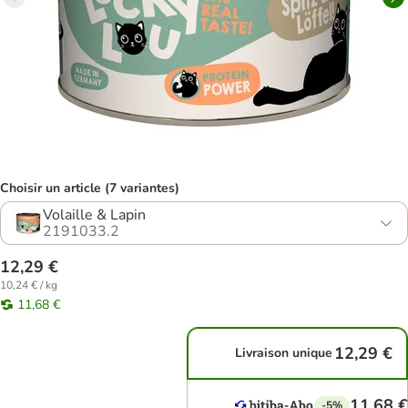
Choisir un article (7 variantes)
Volaille & Lapin
2191033.2
12,29 €
10,24 € / kg
11,68 €
12,29 €
Livraison unique
11,68 €
-5%