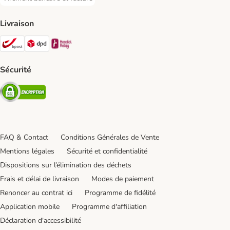
Virement bancaire et facture Payment Method
Livraison
Bpost Shipping Method
DPD Shipping Method
Mondial relay Shipping Method
Sécurité
Security
FAQ & Contact
Conditions Générales de Vente
Mentions légales
Sécurité et confidentialité
Dispositions sur l’élimination des déchets
Frais et délai de livraison
Modes de paiement
Renoncer au contrat ici
Programme de fidélité
Application mobile
Programme d'affiliation
Déclaration d'accessibilité