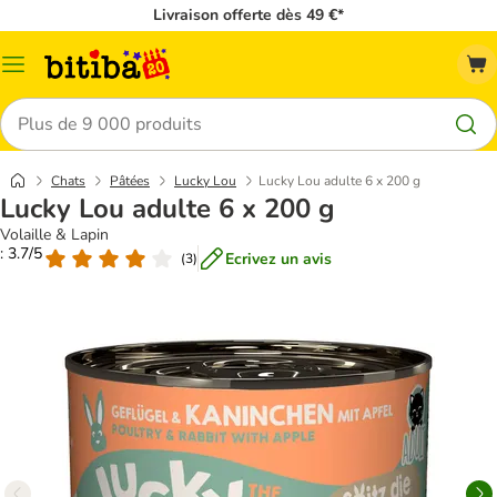
Livraison offerte dès 49 €*
Menu
Rechercher
Chats
Pâtées
Lucky Lou
Lucky Lou adulte 6 x 200 g
Lucky Lou adulte 6 x 200 g
Volaille & Lapin
: 3.7/5
Ecrivez un avis
(
3
)