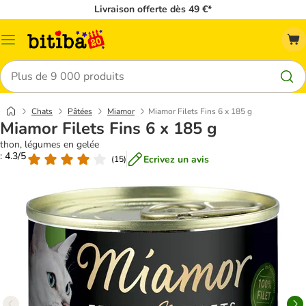
Livraison offerte dès 49 €*
Menu
Rechercher
Chats
Pâtées
Miamor
Miamor Filets Fins 6 x 185 g
Miamor Filets Fins 6 x 185 g
thon, légumes en gelée
: 4.3/5
Ecrivez un avis
(
15
)