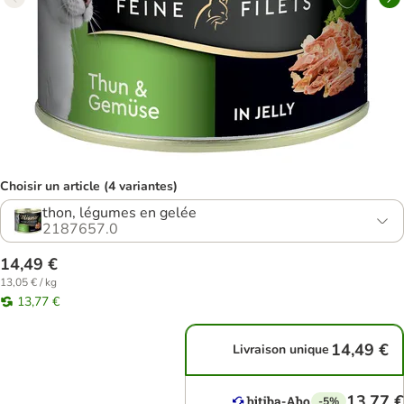
Choisir un article (4 variantes)
thon, légumes en gelée
2187657.0
14,49 €
13,05 € / kg
13,77 €
14,49 €
Livraison unique
13,77 €
-5%