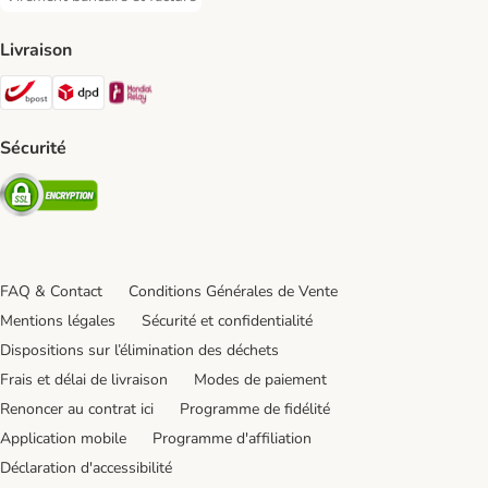
Virement bancaire et facture Payment Method
Livraison
Bpost Shipping Method
DPD Shipping Method
Mondial relay Shipping Method
Sécurité
Security
FAQ & Contact
Conditions Générales de Vente
Mentions légales
Sécurité et confidentialité
Dispositions sur l’élimination des déchets
Frais et délai de livraison
Modes de paiement
Renoncer au contrat ici
Programme de fidélité
Application mobile
Programme d'affiliation
Déclaration d'accessibilité