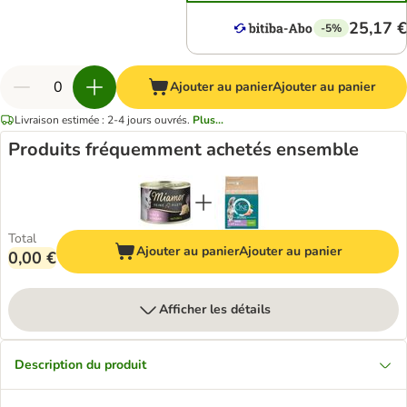
25,17 €
-5%
Ajouter au panier
Ajouter au panier
Livraison estimée : 2-4 jours ouvrés.
Plus...
Produits fréquemment achetés ensemble
Total
Ajouter au panier
Ajouter au panier
0,00 €
Afficher les détails
Description du produit