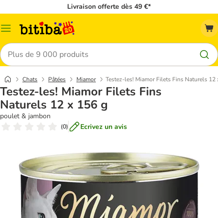
Livraison offerte dès 49 €*
Menu
Rechercher
Chats
Pâtées
Miamor
Testez-les! Miamor Filets Fins Naturels 12
Testez-les! Miamor Filets Fins
Naturels 12 x 156 g
poulet & jambon
Ecrivez un avis
(
0
)