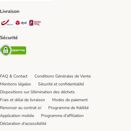
Livraison
Bpost Shipping Method
DPD Shipping Method
Mondial relay Shipping Method
Sécurité
Security
FAQ & Contact
Conditions Générales de Vente
Mentions légales
Sécurité et confidentialité
Dispositions sur l’élimination des déchets
Frais et délai de livraison
Modes de paiement
Renoncer au contrat ici
Programme de fidélité
Application mobile
Programme d'affiliation
Déclaration d'accessibilité