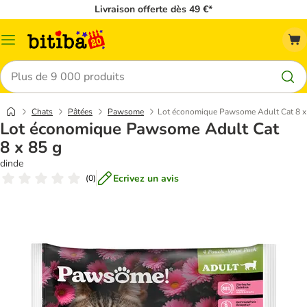
Livraison offerte dès 49 €*
Menu
Rechercher
Chats
Pâtées
Pawsome
Lot économique Pawsome Adult Cat 8 x
Lot économique Pawsome Adult Cat
8 x 85 g
dinde
Ecrivez un avis
(
0
)