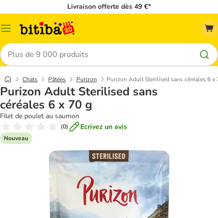
Livraison offerte dès 49 €*
Menu
Rechercher
Chats
Pâtées
Purizon
Purizon Adult Sterilised sans céréales 6 x 
Purizon Adult Sterilised sans
céréales 6 x 70 g
Filet de poulet au saumon
Ecrivez un avis
(
0
)
Nouveau