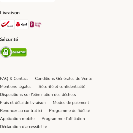
Virement bancaire et facture Payment Method
Livraison
Bpost Shipping Method
DPD Shipping Method
Mondial relay Shipping Method
Sécurité
Security
FAQ & Contact
Conditions Générales de Vente
Mentions légales
Sécurité et confidentialité
Dispositions sur l’élimination des déchets
Frais et délai de livraison
Modes de paiement
Renoncer au contrat ici
Programme de fidélité
Application mobile
Programme d'affiliation
Déclaration d'accessibilité