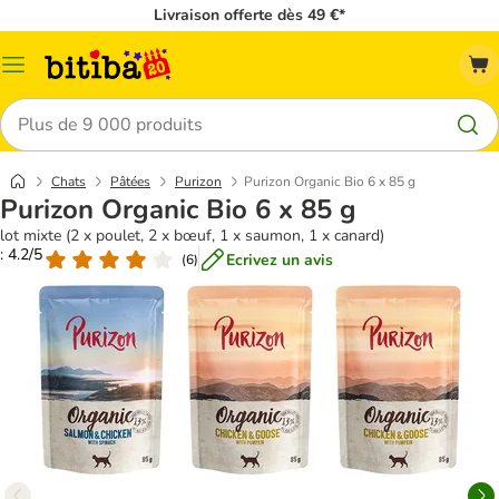
Livraison offerte dès 49 €*
Menu
Rechercher
Chats
Pâtées
Purizon
Purizon Organic Bio 6 x 85 g
Purizon Organic Bio 6 x 85 g
lot mixte (2 x poulet, 2 x bœuf, 1 x saumon, 1 x canard)
: 4.2/5
Ecrivez un avis
(
6
)