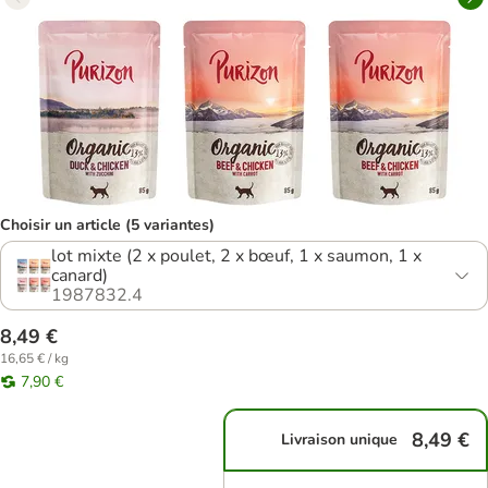
Choisir un article (5 variantes)
lot mixte (2 x poulet, 2 x bœuf, 1 x saumon, 1 x
canard)
1987832.4
8,49 €
16,65 € / kg
7,90 €
8,49 €
Livraison unique