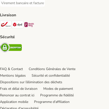
Virement bancaire et facture
Virement bancaire et facture Payment Method
Livraison
Bpost Shipping Method
DPD Shipping Method
Mondial relay Shipping Method
Sécurité
Security
FAQ & Contact
Conditions Générales de Vente
Mentions légales
Sécurité et confidentialité
Dispositions sur l’élimination des déchets
Frais et délai de livraison
Modes de paiement
Renoncer au contrat ici
Programme de fidélité
Application mobile
Programme d'affiliation
Déclaration d'accessibilité