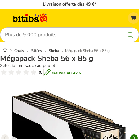
Livraison offerte dès 49 €*
Menu
Rechercher
Chats
Pâtées
Sheba
Mégapack Sheba 56 x 85 g
Mégapack Sheba 56 x 85 g
Sélection en sauce au poulet
Ecrivez un avis
(
0
)