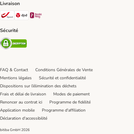
Livraison
Bpost Shipping Method
DPD Shipping Method
Mondial relay Shipping Method
Sécurité
Security
FAQ & Contact
Conditions Générales de Vente
Mentions légales
Sécurité et confidentialité
Dispositions sur l’élimination des déchets
Frais et délai de livraison
Modes de paiement
Renoncer au contrat ici
Programme de fidélité
Application mobile
Programme d'affiliation
Déclaration d'accessibilité
bitiba GmbH
2026