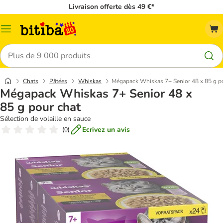
Livraison offerte dès 49 €*
Menu
Rechercher
Chats
Pâtées
Whiskas
Mégapack Whiskas 7+ Senior 48 x 85 g p
Mégapack Whiskas 7+ Senior 48 x
85 g pour chat
Sélection de volaille en sauce
Ecrivez un avis
(
0
)