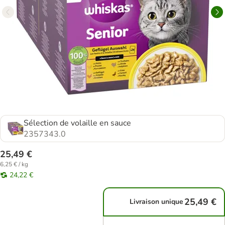
Sélection de volaille en sauce
2357343.0
25,49 €
6,25 € / kg
24,22 €
25,49 €
Livraison unique