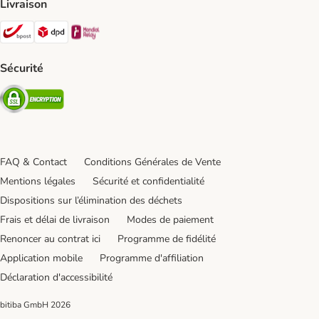
Livraison
Bpost Shipping Method
DPD Shipping Method
Mondial relay Shipping Method
Sécurité
Security
FAQ & Contact
Conditions Générales de Vente
Mentions légales
Sécurité et confidentialité
Dispositions sur l’élimination des déchets
Frais et délai de livraison
Modes de paiement
Renoncer au contrat ici
Programme de fidélité
Application mobile
Programme d'affiliation
Déclaration d'accessibilité
bitiba GmbH
2026