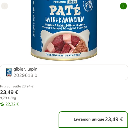
gibier, lapin
2029613.0
Prix conseillé 23,94 €
23,49 €
9,79 € / kg
22,32 €
23,49 €
Livraison unique