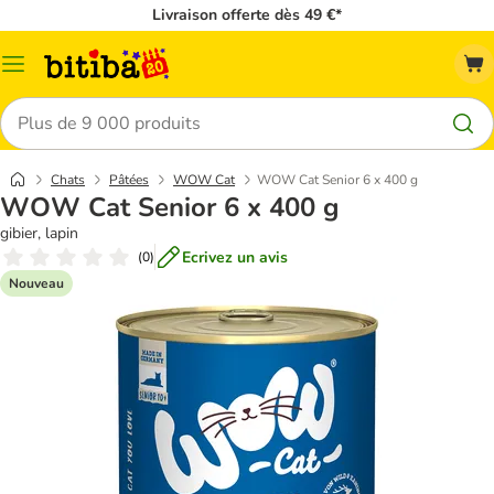
Livraison offerte dès 49 €*
Menu
Rechercher
Chats
Pâtées
WOW Cat
WOW Cat Senior 6 x 400 g
WOW Cat Senior 6 x 400 g
gibier, lapin
Ecrivez un avis
(
0
)
Nouveau