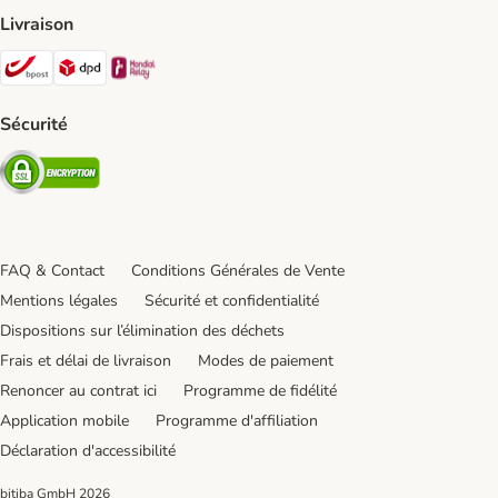
Livraison
Bpost Shipping Method
DPD Shipping Method
Mondial relay Shipping Method
Sécurité
Security
FAQ & Contact
Conditions Générales de Vente
Mentions légales
Sécurité et confidentialité
Dispositions sur l’élimination des déchets
Frais et délai de livraison
Modes de paiement
Renoncer au contrat ici
Programme de fidélité
Application mobile
Programme d'affiliation
Déclaration d'accessibilité
bitiba GmbH
2026