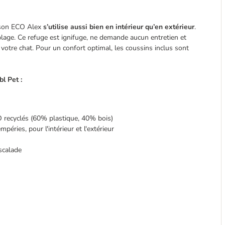
aison ECO Alex
s’utilise aussi bien en intérieur qu’en extérieur
.
blage. Ce refuge est ignifuge, ne demande aucun entretien et
e votre chat. Pour un confort optimal, les coussins inclus sont
l Pet :
O recyclés (60% plastique, 40% bois)
péries, pour l'intérieur et l'extérieur
escalade