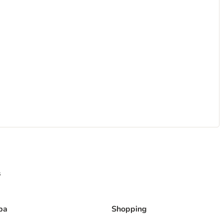
s
ba
Shopping