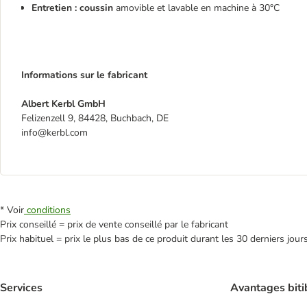
Entretien : coussin
amovible et lavable en machine à 30°C
Informations sur le fabricant
Albert Kerbl GmbH
Felizenzell 9, 84428, Buchbach, DE
info@kerbl.com
* Voir
conditions
Prix conseillé = prix de vente conseillé par le fabricant
Prix habituel = prix le plus bas de ce produit durant les 30 derniers jour
Services
Avantages biti