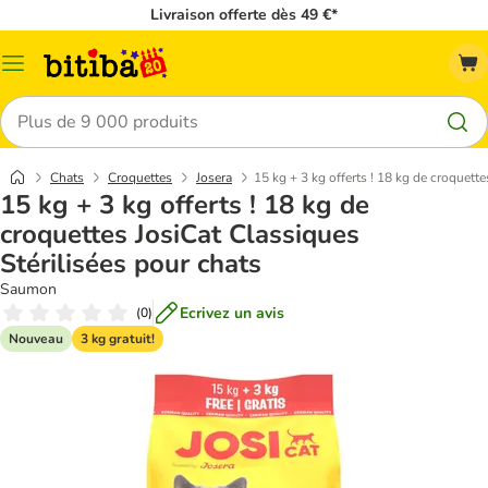
Livraison offerte dès 49 €*
Menu
Rechercher
Chats
Croquettes
Josera
15 kg + 3 kg offerts ! 18 kg de croquette
15 kg + 3 kg offerts ! 18 kg de
croquettes JosiCat Classiques
Stérilisées pour chats
Saumon
Ecrivez un avis
(
0
)
Nouveau
3 kg gratuit!