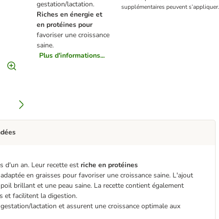
gestation/lactation.
supplémentaires peuvent s’appliquer
Riches en énergie et
en protéines pour
favoriser une croissance
saine.
Plus d'informations...
ndées
s d'un an. Leur recette est
riche en protéines
adaptée en graisses pour favoriser une croissance saine. L'ajout
 poil brillant et une peau saine. La recette contient également
et facilitent la digestion.
 gestation/lactation et assurent une croissance optimale aux