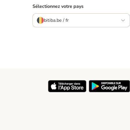
Sélectionnez votre pays
bitiba.be / fr