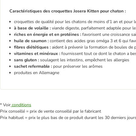
Caractéristiques des croquettes Josera Kitten pour chaton :
croquettes de qualité pour les chatons de moins d'1 an et pour l
à base de volaille :
viande digeste, parfaitement adaptée pour l
riches en énergie et en protéines :
favorisent une croissance s
huile de saumon :
contient des acides gras oméga 3 et 6 qui fav
fibres diététiques :
aident à prévenir la formation de boules de p
vitamines et minéraux :
fournissent tout ce dont le chaton a b
sans gluten :
soulagent les intestins, empêchent les allergies
sachet refermable :
pour préserver les arômes
produites en Allemagne
* Voir
conditions
Prix conseillé = prix de vente conseillé par le fabricant
Prix habituel = prix le plus bas de ce produit durant les 30 derniers jour