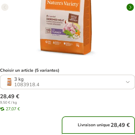
Choisir un article (5 variantes)
3 kg
1083918.4
28,49 €
9,50 € / kg
27,07 €
28,49 €
Livraison unique