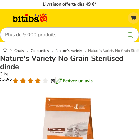
Livraison offerte dès 49 €*
Menu
Rechercher
Chats
Croquettes
Nature's Variety
Nature's Variety No Grain Steri
Nature's Variety No Grain Sterilised
dinde
3 kg
: 3.9/5
Ecrivez un avis
(
8
)