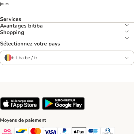
jours
Services
Avantages bitiba
Shopping
Sélectionnez votre pays
bitiba.be / fr
Moyens de paiement