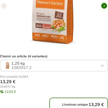
Choisir un article (4 variantes)
1,25 kg
1083927.2
Prix conseillé 14,29 €
13,29 €
10,63 € / kg
12,63 €
13,29 €
Livraison unique