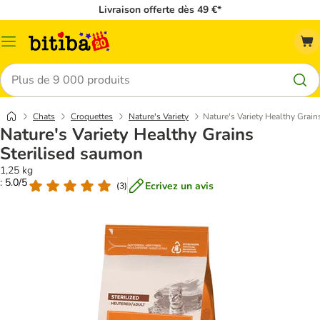
Livraison offerte dès 49 €*
Menu
Rechercher
Chats
Croquettes
Nature's Variety
Nature's Variety Healthy Grain
Nature's Variety Healthy Grains
Sterilised saumon
1,25 kg
: 5.0/5
Ecrivez un avis
(
3
)