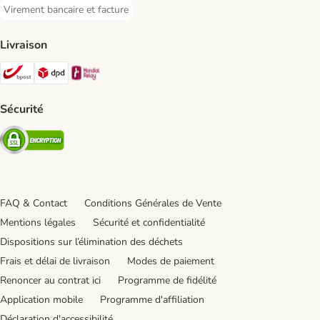
Virement bancaire et facture
Virement bancaire et facture Payment Method
Livraison
Bpost Shipping Method
DPD Shipping Method
Mondial relay Shipping Method
Sécurité
Security
FAQ & Contact
Conditions Générales de Vente
Mentions légales
Sécurité et confidentialité
Dispositions sur l’élimination des déchets
Frais et délai de livraison
Modes de paiement
Renoncer au contrat ici
Programme de fidélité
Application mobile
Programme d'affiliation
Déclaration d'accessibilité