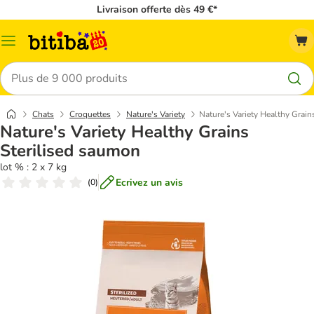
Livraison offerte dès 49 €*
Menu
Rechercher
Chats
Croquettes
Nature's Variety
Nature's Variety Healthy Grain
Nature's Variety Healthy Grains
Sterilised saumon
lot % : 2 x 7 kg
Ecrivez un avis
(
0
)