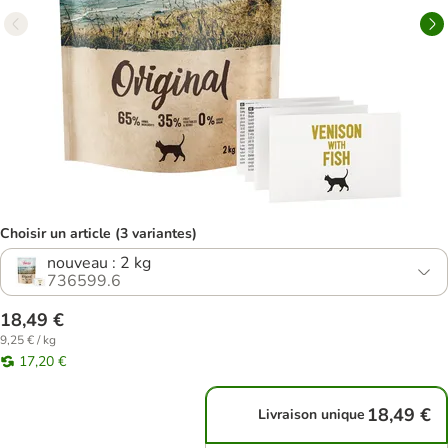
Choisir un article (3 variantes)
nouveau : 2 kg
736599.6
18,49 €
9,25 € / kg
17,20 €
18,49 €
Livraison unique