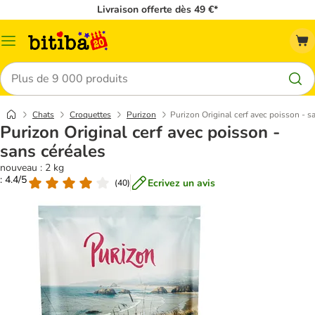
Livraison offerte dès 49 €*
Menu
Rechercher
Chats
Croquettes
Purizon
Purizon Original cerf avec poisson - s
Purizon Original cerf avec poisson -
sans céréales
nouveau : 2 kg
: 4.4/5
Ecrivez un avis
(
40
)