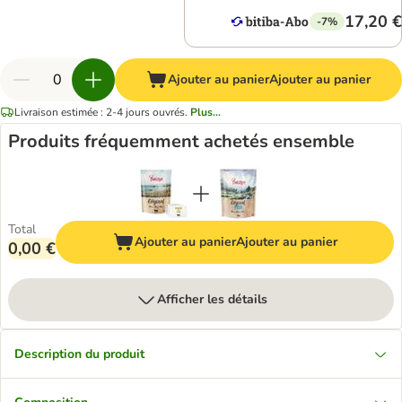
17,20 €
-7%
Ajouter au panier
Ajouter au panier
Livraison estimée : 2-4 jours ouvrés.
Plus...
Produits fréquemment achetés ensemble
Total
Ajouter au panier
Ajouter au panier
0,00 €
Afficher les détails
Description du produit