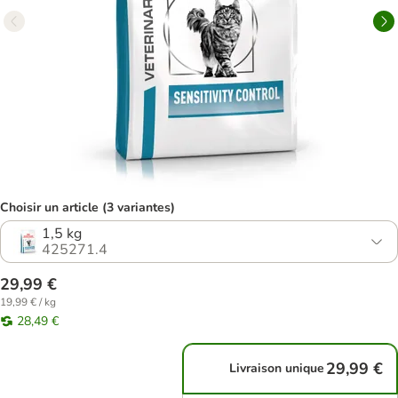
Choisir un article (3 variantes)
1,5 kg
425271.4
29,99 €
19,99 € / kg
28,49 €
29,99 €
Livraison unique