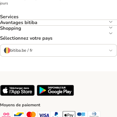
jours
Services
Avantages bitiba
Shopping
Sélectionnez votre pays
bitiba.be / fr
Moyens de paiement