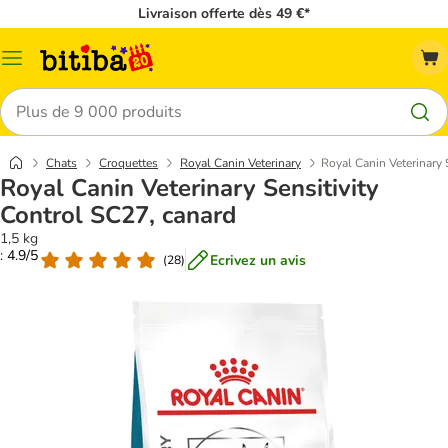
Livraison offerte dès 49 €*
Menu
Rechercher
Chats
Croquettes
Royal Canin Veterinary
Royal Canin Veterinary 
Royal Canin Veterinary Sensitivity
Control SC27, canard
1,5 kg
: 4.9/5
Ecrivez un avis
(
28
)