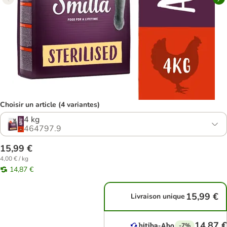
Choisir un article (4 variantes)
4 kg
464797.9
15,99 €
4,00 € / kg
14,87 €
15,99 €
Livraison unique
14,87 €
-7%