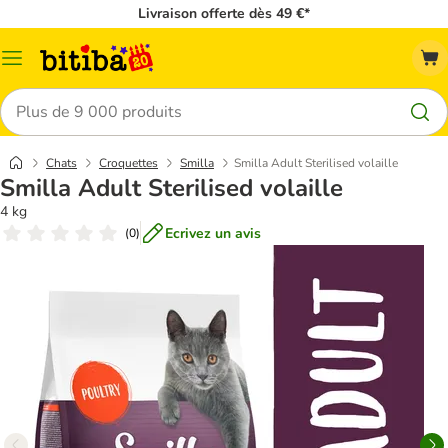
Livraison offerte dès 49 €*
Menu
Rechercher
Chats
Croquettes
Smilla
Smilla Adult Sterilised volaille
Smilla Adult Sterilised volaille
4 kg
Ecrivez un avis
(
0
)