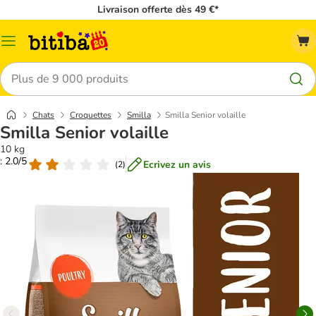
Livraison offerte dès 49 €*
Menu
Rechercher
Chats
Croquettes
Smilla
Smilla Senior volaille
Smilla Senior volaille
10 kg
: 2.0/5
Ecrivez un avis
(
2
)