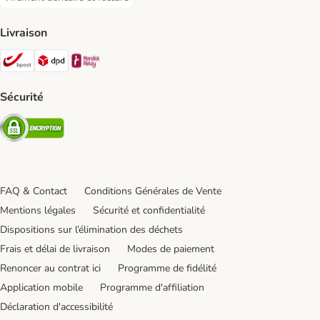
Virement bancaire et facture Payment Method
Livraison
Bpost Shipping Method
DPD Shipping Method
Mondial relay Shipping Method
Sécurité
Security
FAQ & Contact
Conditions Générales de Vente
Mentions légales
Sécurité et confidentialité
Dispositions sur l’élimination des déchets
Frais et délai de livraison
Modes de paiement
Renoncer au contrat ici
Programme de fidélité
Application mobile
Programme d'affiliation
Déclaration d'accessibilité