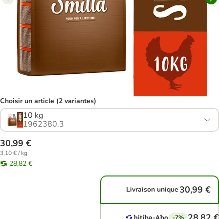
Choisir un article (2 variantes)
10 kg
1962380.3
30,99 €
3,10 € / kg
28,82 €
30,99 €
Livraison unique
28,82 €
-7%