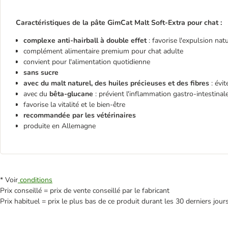
Caractéristiques de la pâte GimCat Malt Soft-Extra pour chat :
complexe anti-hairball à double effet
: favorise l'expulsion nat
complément alimentaire premium pour chat adulte
convient pour l'alimentation quotidienne
sans sucre
avec du malt naturel, des huiles précieuses et des fibres
: évi
avec du
bêta-glucane
: prévient l'inflammation gastro-intestinal
favorise la vitalité et le bien-être
recommandée par les vétérinaires
produite en Allemagne
* Voir
conditions
Prix conseillé = prix de vente conseillé par le fabricant
Prix habituel = prix le plus bas de ce produit durant les 30 derniers jour