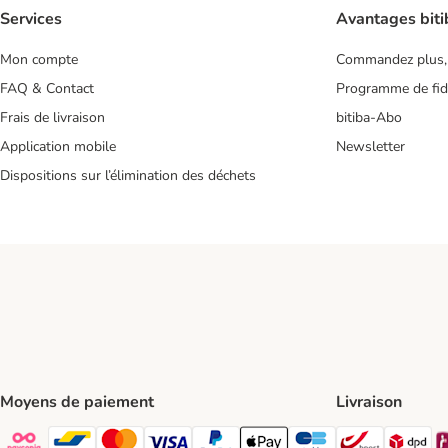
Services
Avantages biti
Mon compte
Commandez plus,
FAQ & Contact
Programme de fidé
Frais de livraison
bitiba-Abo
Application mobile
Newsletter
Dispositions sur l’élimination des déchets
Moyens de paiement
Livraison
Bpost Shi
DP