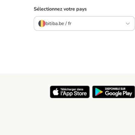
Sélectionnez votre pays
bitiba.be / fr