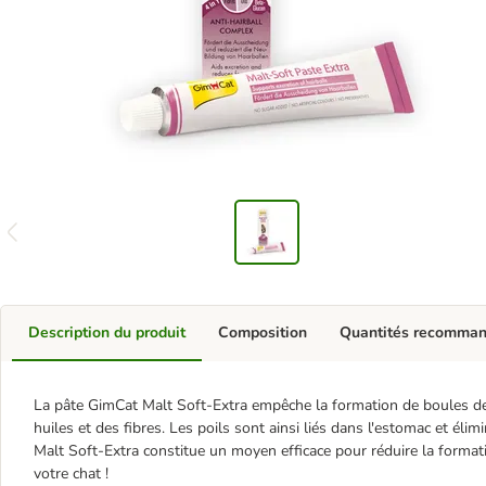
Description du produit
Composition
Quantités recomma
La pâte GimCat Malt Soft-Extra empêche la formation de boules de 
huiles et des fibres. Les poils sont ainsi liés dans l'estomac et éli
Malt Soft-Extra constitue un moyen efficace pour réduire la formati
votre chat !