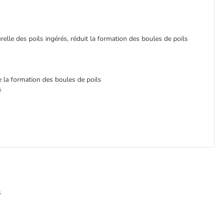
urelle des poils ingérés, réduit la formation des boules de poils
te la formation des boules de poils
e
s