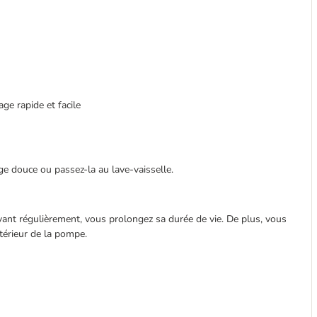
ge rapide et facile
ge douce ou passez-la au lave-vaisselle.
ant régulièrement, vous prolongez sa durée de vie. De plus, vous
térieur de la pompe.