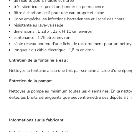
de l'eau toujours fraîche et filtrée
très silencieuse : peut fonctionner en permanence
filtre à charbon actif pour une eau propre et saine
l'inox empêche les infections bactériennes et l'acné des chats
résistante au lave-vaisselle
dimensions : L 28 x l 23 x H 11 cm environ
contenance : 1,75 litres environ
câble réseau pourvu d'une fiche de raccordement pour un nettoya
longueur du câble électrique : 1,8 m environ
Entretien de la fontaine à eau :
Nettoyez la fontaine à eau une fois par semaine à l'aide d'une épon
Entretien de la pompe:
Nettoyez la pompe au minimum toutes les 4 semaines. En la nettoy
évitez les bruits dérangeants que peuvent émettre des dépôts à l'in
Informations sur le fabricant