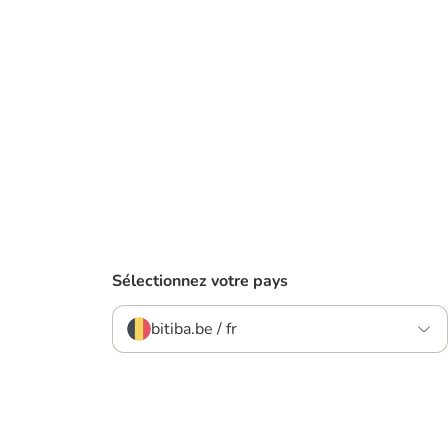
Sélectionnez votre pays
bitiba.be / fr