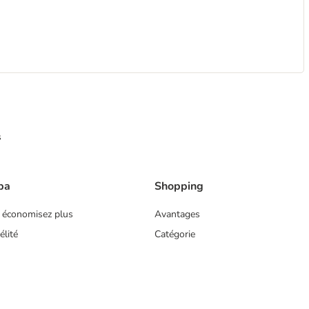
s
ba
Shopping
 économisez plus
Avantages
lité
Catégorie