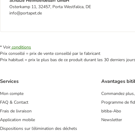
Schulze Heimtierbedarf GmbH
Osterkamp 11, 32457, Porta Westfalica, DE
info@portapet.de
* Voir
conditions
Prix conseillé = prix de vente conseillé par le fabricant
Prix habituel = prix le plus bas de ce produit durant les 30 derniers jour
Services
Avantages biti
Mon compte
Commandez plus,
FAQ & Contact
Programme de fidé
Frais de livraison
bitiba-Abo
Application mobile
Newsletter
Dispositions sur l’élimination des déchets