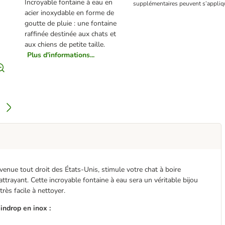
Incroyable fontaine à eau en
supplémentaires peuvent s’appliq
acier inoxydable en forme de
goutte de pluie : une fontaine
raffinée destinée aux chats et
aux chiens de petite taille.
Plus d'informations...
venue tout droit des États-Unis, stimule votre chat à boire
 attrayant. Cette incroyable fontaine à eau sera un véritable bijou
très facile à nettoyer.
indrop en inox :