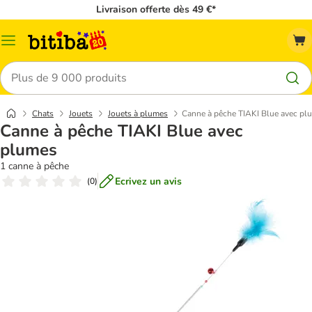
Livraison offerte dès 49 €*
Menu
Rechercher
Chats
Jouets
Jouets à plumes
Canne à pêche TIAKI Blue avec pl
Canne à pêche TIAKI Blue avec
plumes
1 canne à pêche
Ecrivez un avis
(
0
)