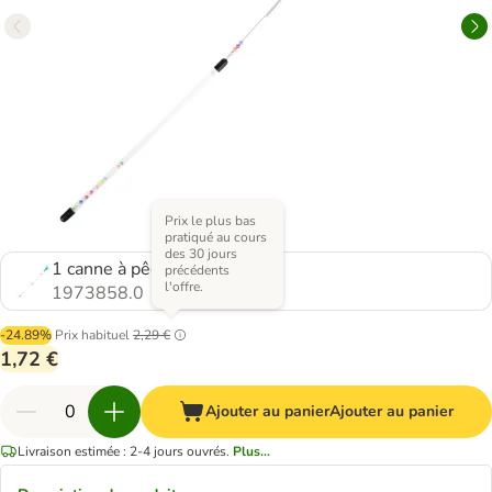
Prix le plus bas
pratiqué au cours
des 30 jours
1 canne à pêche
précédents
l'offre.
1973858.0
-24.89%
Prix habituel
2,29 €
1,72 €
Ajouter au panier
Ajouter au panier
Livraison estimée : 2-4 jours ouvrés.
Plus...