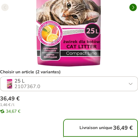
Choisir un article (2 variantes)
25 L
2107367.0
36,49 €
1,46 € / l
34,67 €
36,49 €
Livraison unique