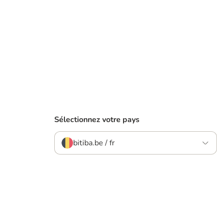
Sélectionnez votre pays
bitiba.be / fr