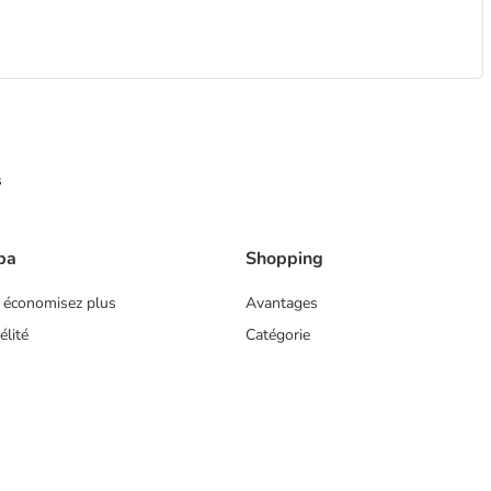
s
ba
Shopping
 économisez plus
Avantages
lité
Catégorie