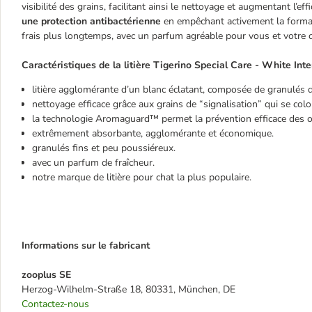
visibilité des grains, facilitant ainsi le nettoyage et augmentant l’effi
une protection antibactérienne
en empêchant activement la formati
frais plus longtemps, avec un parfum agréable pour vous et votre c
Caractéristiques de la litière Tigerino Special Care - White Inte
litière agglomérante d’un blanc éclatant, composée de granulés d’
nettoyage efficace grâce aux grains de “signalisation” qui se colo
la technologie Aromaguard™ permet la prévention efficace des odeu
extrêmement absorbante, agglomérante et économique.
granulés fins et peu poussiéreux.
avec un parfum de fraîcheur.
notre marque de litière pour chat la plus populaire.
Informations sur le fabricant
zooplus SE
Herzog-Wilhelm-Straße 18, 80331, München, DE
Contactez-nous