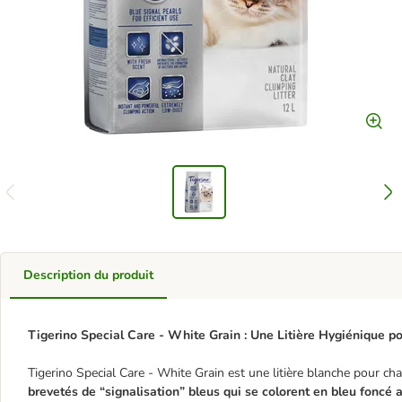
Description du produit
Tigerino Special Care - White Grain : Une Litière Hygiénique p
Tigerino Special Care - White Grain est une litière blanche pour ch
brevetés de “signalisation” bleus qui se colorent en bleu foncé a