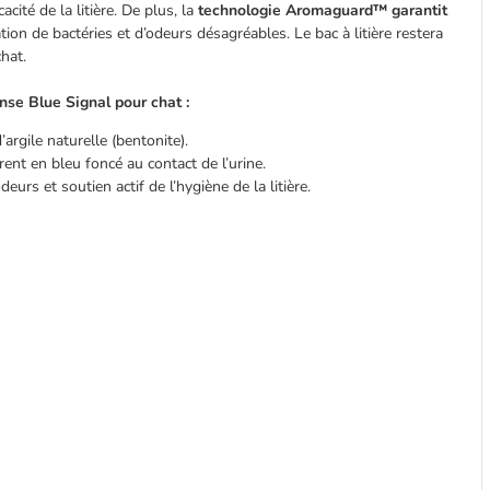
cacité de la litière. De plus, la
technologie Aromaguard™ garantit
on de bactéries et d’odeurs désagréables. Le bac à litière restera
hat.
nse Blue Signal pour chat :
argile naturelle (bentonite).
rent en bleu foncé au contact de l’urine.
rs et soutien actif de l’hygiène de la litière.