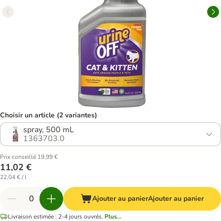
Choisir un article (2 variantes)
spray, 500 mL
1363703.0
Prix conseillé 19,99 €
11,02 €
22,04 € / l
Ajouter au panier
Ajouter au panier
Livraison estimée : 2-4 jours ouvrés.
Plus...