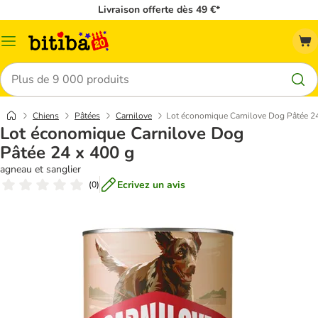
Livraison offerte dès 49 €*
Menu
Rechercher
Chiens
Pâtées
Carnilove
Lot économique Carnilove Dog Pâtée 24
Lot économique Carnilove Dog
Pâtée 24 x 400 g
agneau et sanglier
Ecrivez un avis
(
0
)