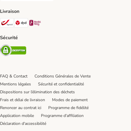
Livraison
Bpost Shipping Method
DPD Shipping Method
Mondial relay Shipping Method
Sécurité
Security
FAQ & Contact
Conditions Générales de Vente
Mentions légales
Sécurité et confidentialité
Dispositions sur l’élimination des déchets
Frais et délai de livraison
Modes de paiement
Renoncer au contrat ici
Programme de fidélité
Application mobile
Programme d'affiliation
Déclaration d'accessibilité