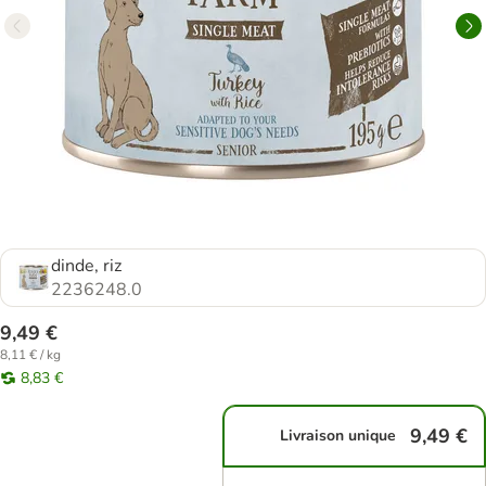
dinde, riz
2236248.0
9,49 €
8,11 € / kg
8,83 €
9,49 €
Livraison unique