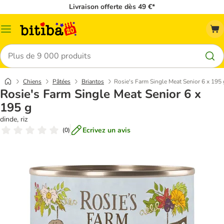
Livraison offerte dès 49 €*
Menu
Rechercher
Chiens
Pâtées
Briantos
Rosie's Farm Single Meat Senior 6 x 195 
Rosie's Farm Single Meat Senior 6 x
195 g
dinde, riz
Ecrivez un avis
(
0
)