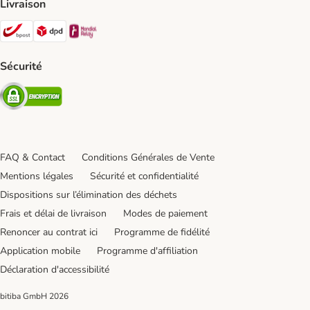
Livraison
Bpost Shipping Method
DPD Shipping Method
Mondial relay Shipping Method
Sécurité
Security
FAQ & Contact
Conditions Générales de Vente
Mentions légales
Sécurité et confidentialité
Dispositions sur l’élimination des déchets
Frais et délai de livraison
Modes de paiement
Renoncer au contrat ici
Programme de fidélité
Application mobile
Programme d'affiliation
Déclaration d'accessibilité
bitiba GmbH
2026