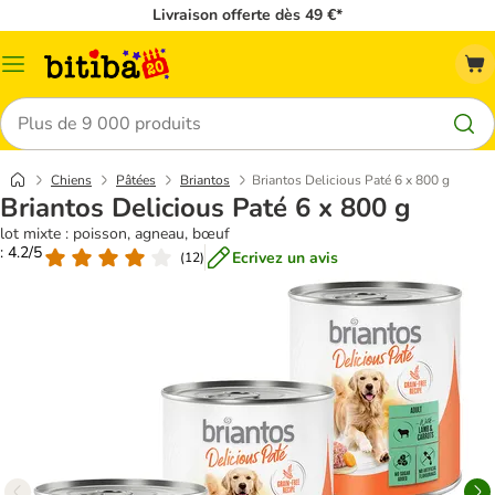
Livraison offerte dès 49 €*
Menu
Rechercher
Chiens
Pâtées
Briantos
Briantos Delicious Paté 6 x 800 g
Briantos Delicious Paté 6 x 800 g
lot mixte : poisson, agneau, bœuf
: 4.2/5
Ecrivez un avis
(
12
)