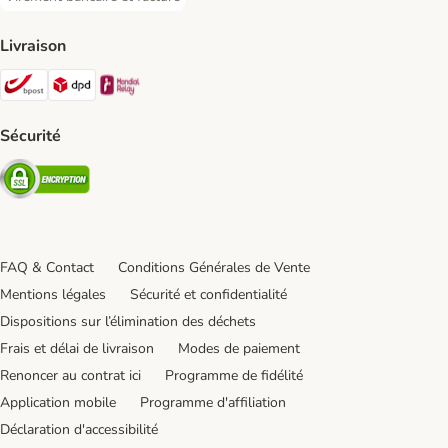
Virement bancaire et facture Payment Method
Livraison
Bpost Shipping Method
DPD Shipping Method
Mondial relay Shipping Method
Sécurité
Security
FAQ & Contact
Conditions Générales de Vente
Mentions légales
Sécurité et confidentialité
Dispositions sur l’élimination des déchets
Frais et délai de livraison
Modes de paiement
Renoncer au contrat ici
Programme de fidélité
Application mobile
Programme d'affiliation
Déclaration d'accessibilité