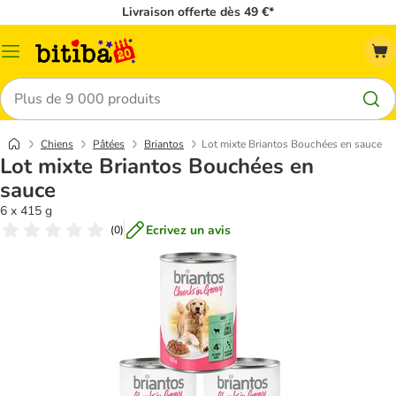
Livraison offerte dès 49 €*
Menu
Rechercher
Chiens
Pâtées
Briantos
Lot mixte Briantos Bouchées en sauce
Lot mixte Briantos Bouchées en
sauce
6 x 415 g
Ecrivez un avis
(
0
)