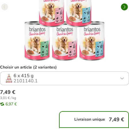
Choisir un article (2 variantes)
6 x 415 g
2101140.1
7,49 €
3,01 € / kg
6,97 €
7,49 €
Livraison unique