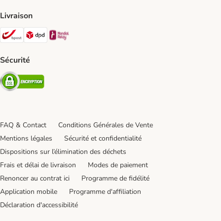
Livraison
Bpost Shipping Method
DPD Shipping Method
Mondial relay Shipping Method
Sécurité
Security
FAQ & Contact
Conditions Générales de Vente
Mentions légales
Sécurité et confidentialité
Dispositions sur l’élimination des déchets
Frais et délai de livraison
Modes de paiement
Renoncer au contrat ici
Programme de fidélité
Application mobile
Programme d'affiliation
Déclaration d'accessibilité