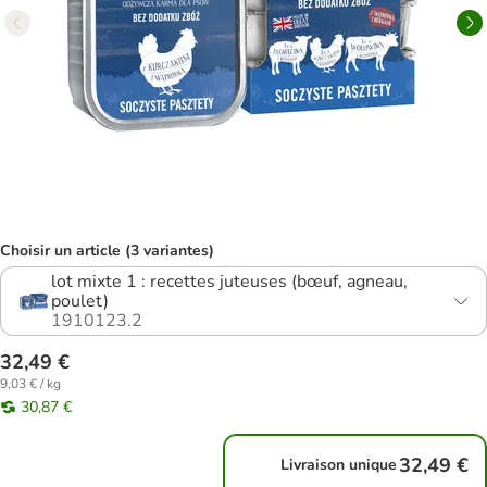
Choisir un article (3 variantes)
lot mixte 1 : recettes juteuses (bœuf, agneau,
poulet)
1910123.2
32,49 €
9,03 € / kg
30,87 €
32,49 €
Livraison unique