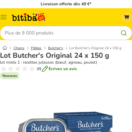
Livraison offerte dès 49 €*
Menu
Rechercher
Chiens
Pâtées
Butcher's
Lot Butcher's Original 24 x 150 g
Lot Butcher's Original 24 x 150 g
lot mixte 1 : recettes juteuses (bœuf, agneau, poulet)
Ecrivez un avis
(
0
)
Nouveau