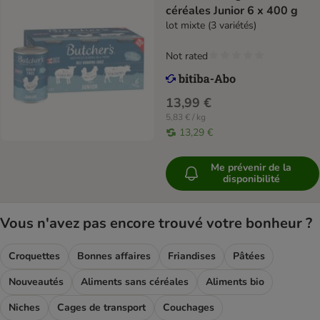
céréales Junior 6 x 400 g
lot mixte (3 variétés)
Not rated
13,99 €
5,83 € / kg
13,29 €
Me prévenir de la
disponibilité
Vous n'avez pas encore trouvé votre bonheur ?
Croquettes
Bonnes affaires
Friandises
Pâtées
Nouveautés
Aliments sans céréales
Aliments bio
Niches
Cages de transport
Couchages