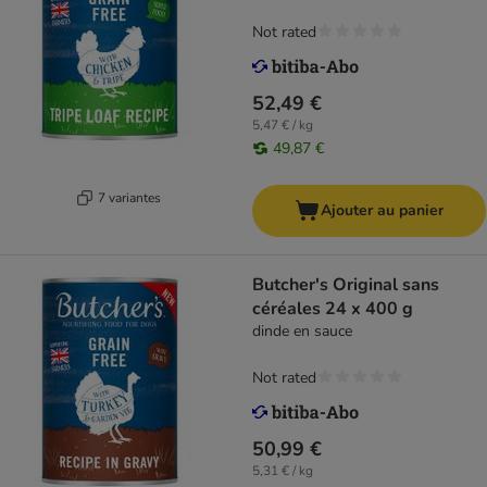
Not rated
52,49 €
5,47 € / kg
49,87 €
7 variantes
Ajouter au panier
Butcher's Original sans
céréales 24 x 400 g
dinde en sauce
Not rated
50,99 €
5,31 € / kg