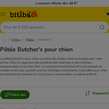
Livraison offerte dès 49 €*
Menu
Rechercher
Chiens
Pâtées
Butcher's
Pâtée Butcher's pour chien
La pâtée Butcher's pour chien constitue des boîtes riches en énergie pour votre
animal. Elles lui apportent des protéines des vitamines et des minéraux
indispensables à son bien-être. La nourriture humide Butcher's est exempte de
céréales et de soja, souvent sources d'allergies alimentaires. Cete pâtée pour chien
est complète et naturelle et n'inclut aucun conservateur ou arôme artificiel.
Popularité
Filtrer par