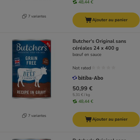
48,44 €
7 variantes
Ajouter au panier
Butcher's Original sans
céréales 24 x 400 g
bœuf en sauce
Not rated
50,99 €
5,31 € / kg
48,44 €
7 variantes
Ajouter au panier