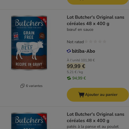
Lot Butcher's Original sans
céréales 48 x 400 g
bœuf en sauce
Not rated
À l'unité
101,98 €
99,99 €
5,21 € / kg
94,99 €
6 variantes
Ajouter au panier
Lot Butcher's Original sans
céréales 48 x 400 g
patés à la panse et au poulet