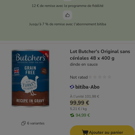
12 € de remise avec le programme de fidélité
Jusqu'à 7 % de remise avec l'abonnement bitiba
Lot Butcher's Original sans
céréales 48 x 400 g
dinde en sauce
Not rated
À l'unité
101,98 €
99,99 €
5,21 € / kg
94,99 €
6 variantes
Ajouter au panier