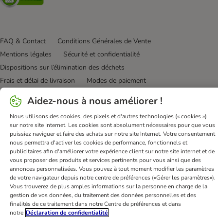
FAQ & Contact
Conditions Générales de Vente
Mentions légales
Sécurité et confidentialité
Dispositions sur l’élimination des déchets
Frais et délai de livraison
Modes de paiement
Renoncer au contrat ici
Programme de fidélité
Aidez-nous à nous améliorer !
Application mobile
Programme d'affiliation
Nous utilisons des cookies, des pixels et d'autres technologies (« cookies »)
Déclaration d'accessibilité
sur notre site Internet. Les cookies sont absolument nécessaires pour que vous
puissiez naviguer et faire des achats sur notre site Internet. Votre consentement
bitiba GmbH
2026
nous permettra d'activer les cookies de performance, fonctionnels et
publicitaires afin d'améliorer votre expérience client sur notre site internet et de
vous proposer des produits et services pertinents pour vous ainsi que des
annonces personnalisées. Vous pouvez à tout moment modifier les paramètres
de votre navigateur depuis notre centre de préférences («Gérer les paramètres»).
Vous trouverez de plus amples informations sur la personne en charge de la
gestion de vos données, du traitement des données personnelles et des
finalités de ce traitement dans notre Centre de préférences et dans
notre
Déclaration de confidentialité