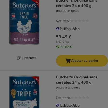
Butcher's Original sans
céréales 24 x 400 g
poulet en gelée
Not rated
53,49 €
5,57 € / kg
50,82 €
7 variantes
Ajouter au panier
Butcher's Original sans
céréales 24 x 400 g
patés à la panse
Not rated