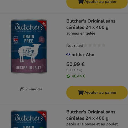
Ajouter au panier
Butcher's Original sans
céréales 24 x 400 g
agneau en gelée
Not rated
50,99 €
5,31 € / kg
48,44 €
7 variantes
Ajouter au panier
Butcher's Original sans
céréales 24 x 400 g
patés à la panse et au poulet