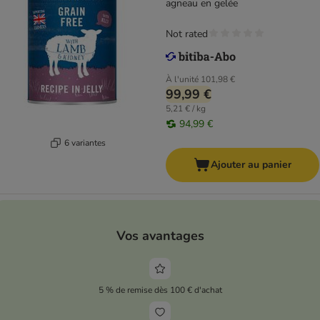
agneau en gelée
Not rated
À l'unité
101,98 €
99,99 €
5,21 € / kg
94,99 €
6 variantes
Ajouter au panier
Vos avantages
5 % de remise dès 100 € d'achat