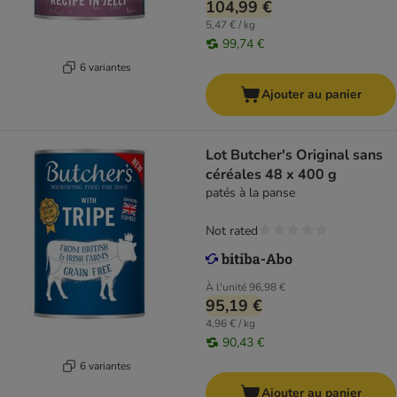
104,99 €
5,47 € / kg
99,74 €
6 variantes
Ajouter au panier
Lot Butcher's Original sans
céréales 48 x 400 g
patés à la panse
Not rated
À l'unité
96,98 €
95,19 €
4,96 € / kg
90,43 €
6 variantes
Ajouter au panier