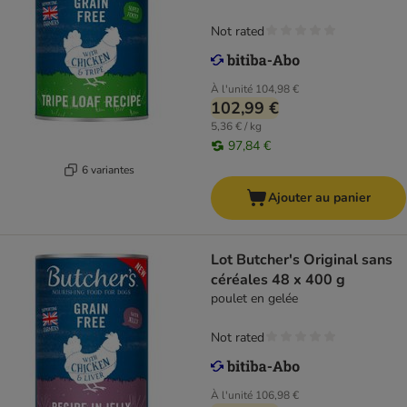
Not rated
À l'unité
104,98 €
102,99 €
5,36 € / kg
97,84 €
6 variantes
Ajouter au panier
Lot Butcher's Original sans
céréales 48 x 400 g
poulet en gelée
Not rated
À l'unité
106,98 €