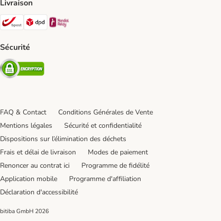
Livraison
Bpost Shipping Method
DPD Shipping Method
Mondial relay Shipping Method
Sécurité
Security
FAQ & Contact
Conditions Générales de Vente
Mentions légales
Sécurité et confidentialité
Dispositions sur l’élimination des déchets
Frais et délai de livraison
Modes de paiement
Renoncer au contrat ici
Programme de fidélité
Application mobile
Programme d'affiliation
Déclaration d'accessibilité
bitiba GmbH
2026