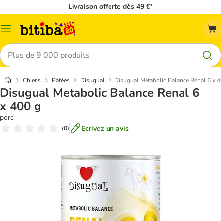
Livraison offerte dès 49 €*
Menu
Rechercher
Chiens
Pâtées
Disugual
Disugual Metabolic Balance Renal 6 x 4
Disugual Metabolic Balance Renal 6
x 400 g
porc
Ecrivez un avis
(
0
)