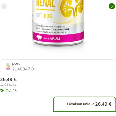
porc
2148847.0
26,49 €
11,04 € / kg
25,17 €
26,49 €
Livraison unique