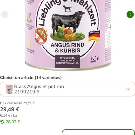
Choisir un article (14 variantes)
Black Angus et potiron
2199219.6
Prix conseillé 29,59 €
29,49 €
6,14 € / kg
28,02 €