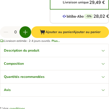
29,49 €
Livraison unique
28,02 €
-5%
Ajouter au panier
Ajouter au panier
Livraison estimée : 2-4 jours ouvrés.
Plus...
Description du produit
Composition
Quantités recommandées
Avis
* Voir
conditions