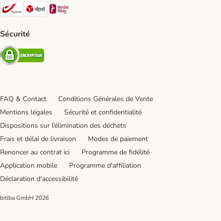
Bpost Shipping Method
DPD Shipping Method
Mondial relay Shipping Method
Sécurité
Security
FAQ & Contact
Conditions Générales de Vente
Mentions légales
Sécurité et confidentialité
Dispositions sur l’élimination des déchets
Frais et délai de livraison
Modes de paiement
Renoncer au contrat ici
Programme de fidélité
Application mobile
Programme d'affiliation
Déclaration d'accessibilité
bitiba GmbH
2026