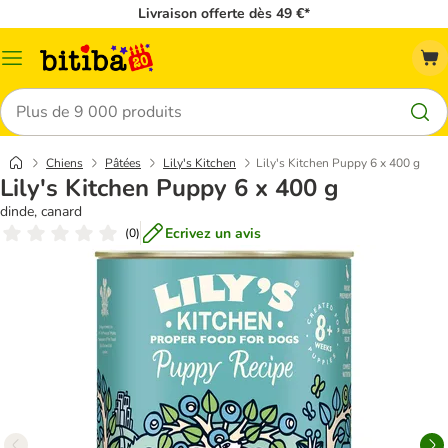
Livraison offerte dès 49 €*
Menu
Rechercher
Chiens
Pâtées
Lily's Kitchen
Lily's Kitchen Puppy 6 x 400 g
Lily's Kitchen Puppy 6 x 400 g
dinde, canard
Ecrivez un avis
(
0
)