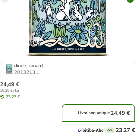
dinde, canard
2013213.1
24,49 €
10,20 € / kg
23,27 €
24,49 €
Livraison unique
23,27 €
-5%