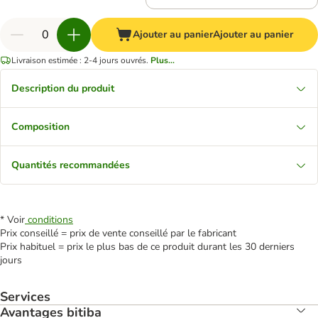
Ajouter au panier
Ajouter au panier
Livraison estimée : 2-4 jours ouvrés.
Plus...
Description du produit
Composition
Quantités recommandées
* Voir
conditions
Prix conseillé = prix de vente conseillé par le fabricant
Prix habituel = prix le plus bas de ce produit durant les 30 derniers
jours
Services
Avantages bitiba