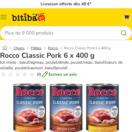
Livraison offerte dès 49 €*
Menu
Rechercher
Chiens
Pâtées
Rocco
Rocco Classic Pork 6 x 400 g
Rocco Classic Pork 6 x 400 g
lot mixte : bœuf/agneau, poulet/dinde, poulet/veau, bœuf/cœurs de
volaille, poulet/saumon, bœuf/poulet
Ecrivez un avis
(
0
)