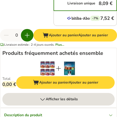
8,09 €
Livraison unique
7,52 €
-7%
Ajouter au panier
Ajouter au panier
Livraison estimée : 2-4 jours ouvrés.
Plus...
Produits fréquemment achetés ensemble
Total
Ajouter au panier
Ajouter au panier
0,00 €
Afficher les détails
Description du produit