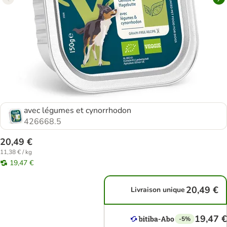
avec légumes et cynorrhodon
426668.5
20,49 €
11,38 € / kg
19,47 €
20,49 €
Livraison unique
19,47 €
-5%