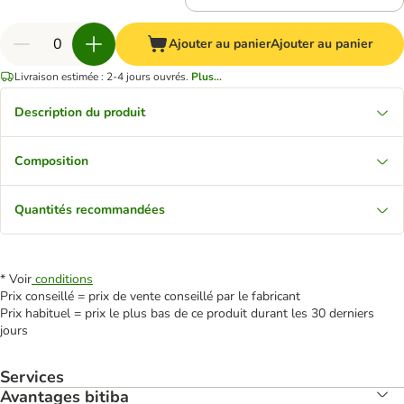
Ajouter au panier
Ajouter au panier
Livraison estimée : 2-4 jours ouvrés.
Plus...
Description du produit
Composition
Quantités recommandées
* Voir
conditions
Prix conseillé = prix de vente conseillé par le fabricant
Prix habituel = prix le plus bas de ce produit durant les 30 derniers
jours
Services
Avantages bitiba