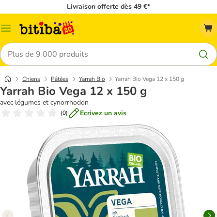
Livraison offerte dès 49 €*
Menu
Rechercher
Chiens
Pâtées
Yarrah Bio
Yarrah Bio Vega 12 x 150 g
Yarrah Bio Vega 12 x 150 g
avec légumes et cynorrhodon
Ecrivez un avis
(
0
)