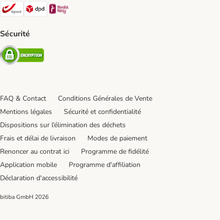
Bpost Shipping Method
DPD Shipping Method
Mondial relay Shipping Method
Sécurité
Security
FAQ & Contact
Conditions Générales de Vente
Mentions légales
Sécurité et confidentialité
Dispositions sur l’élimination des déchets
Frais et délai de livraison
Modes de paiement
Renoncer au contrat ici
Programme de fidélité
Application mobile
Programme d'affiliation
Déclaration d'accessibilité
bitiba GmbH
2026