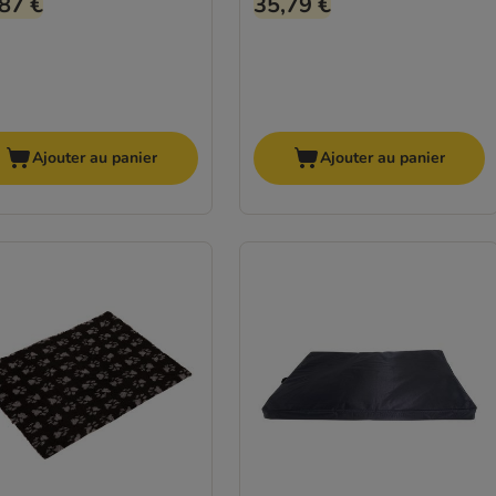
87 €
35,79 €
Ajouter au panier
Ajouter au panier