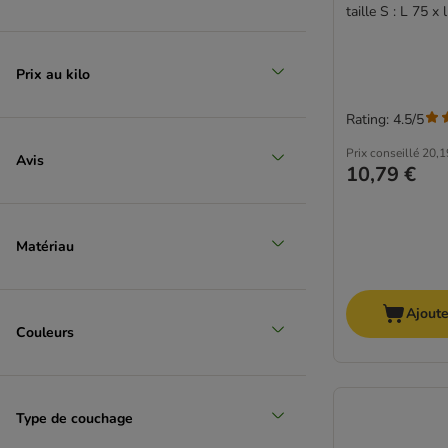
taille S : L 75 x
Prix au kilo
Rating: 4.5/5
Prix conseillé
20,1
Avis
10,79 €
Matériau
Ajoute
Couleurs
Type de couchage