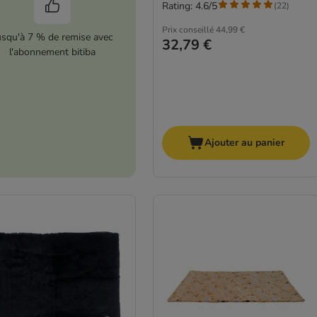
Rating: 4.6/5
(
22
)
Prix conseillé
44,99 €
usqu'à 7 % de remise avec
32,79 €
l'abonnement bitiba
Ajouter au panier