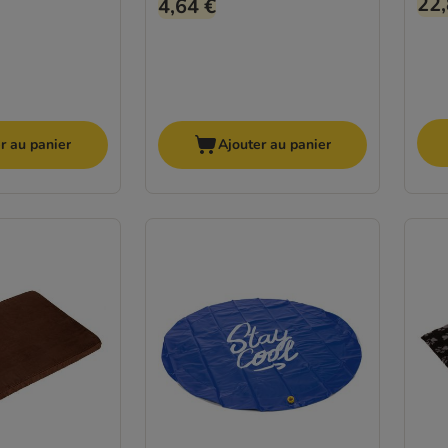
22,
4,64 €
r au panier
Ajouter au panier