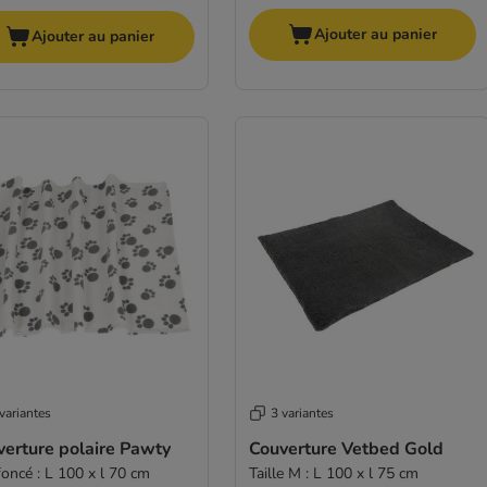
Ajouter au panier
Ajouter au panier
variantes
3 variantes
verture polaire Pawty
Couverture Vetbed Gold
foncé : L 100 x l 70 cm
Taille M : L 100 x l 75 cm