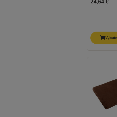
24,64 €
Ajoute