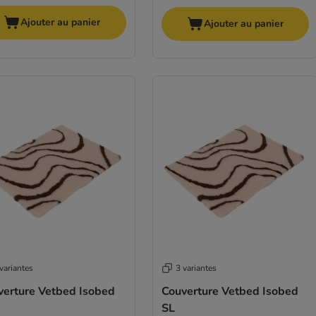
Ajouter au panier
Ajouter au panier
variantes
3 variantes
verture Vetbed Isobed
Couverture Vetbed Isobed
SL