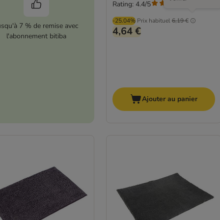
Rating: 4.4/5
(
63
)
-25.04%
Prix habituel
6,19 €
usqu'à 7 % de remise avec
4,64 €
l'abonnement bitiba
Ajouter au panier