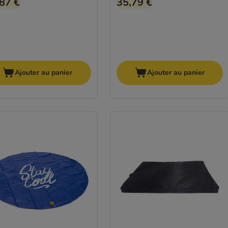
87 €
35,79 €
Ajouter au panier
Ajouter au panier