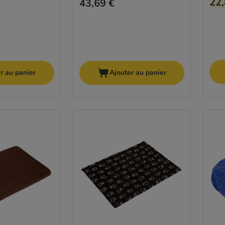
22,
43,69 €
r au panier
Ajouter au panier