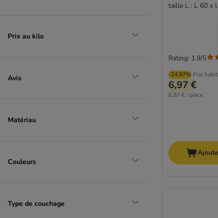
taille L : L 60 x
Prix au kilo
Rating: 1.9/5
-24.97%
Prix habi
Avis
6,97 €
6,97 € / pièce
Matériau
Ajoute
Couleurs
Type de couchage