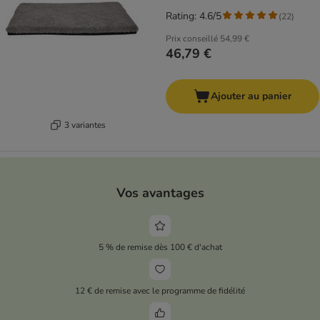
Rating: 4.6/5
(
22
)
Prix conseillé
54,99 €
46,79 €
Ajouter au panier
3 variantes
Vos avantages
5 % de remise dès 100 € d'achat
12 € de remise avec le programme de fidélité