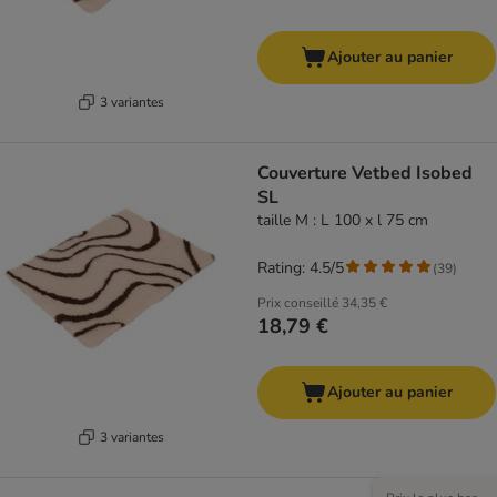
Ajouter au panier
3 variantes
Couverture Vetbed Isobed
SL
taille M : L 100 x l 75 cm
Rating: 4.5/5
(
39
)
Prix conseillé
34,35 €
18,79 €
Ajouter au panier
3 variantes