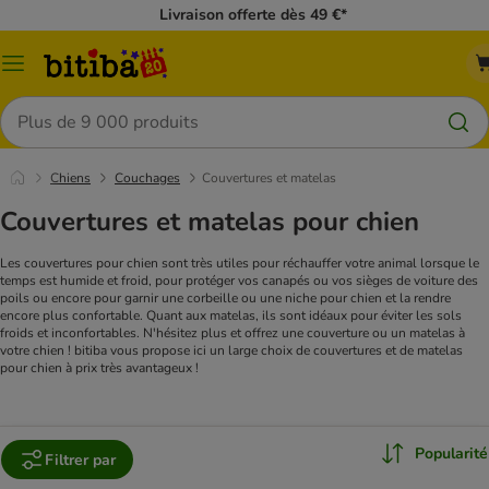
Livraison offerte dès 49 €*
Menu
Rechercher
Chiens
Couchages
Couvertures et matelas
Couvertures et matelas pour chien
Les couvertures pour chien sont très utiles pour réchauffer votre animal lorsque le
temps est humide et froid, pour protéger vos canapés ou vos sièges de voiture des
poils ou encore pour garnir une corbeille ou une niche pour chien et la rendre
encore plus confortable. Quant aux matelas, ils sont idéaux pour éviter les sols
froids et inconfortables. N'hésitez plus et offrez une couverture ou un matelas à
votre chien ! bitiba vous propose ici un large choix de couvertures et de matelas
pour chien à prix très avantageux !
Popularité
Filtrer par