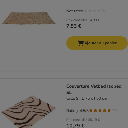
Not rated
Prix conseillé
14,99 €
7,83 €
Ajouter au panier
Couverture Vetbed Isobed
SL
taille S : L 75 x l 50 cm
Rating: 4.5/5
(
39
)
Prix conseillé
20,19 €
10,79 €