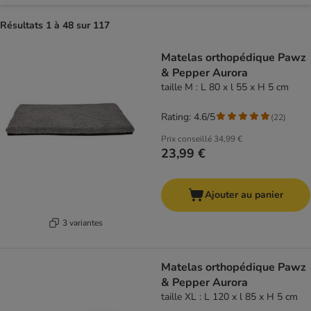
Résultats 1 à 48 sur 117
Matelas orthopédique Pawz
& Pepper Aurora
taille M : L 80 x l 55 x H 5 cm
Rating: 4.6/5
(
22
)
Prix conseillé
34,99 €
23,99 €
Ajouter au panier
3 variantes
Matelas orthopédique Pawz
& Pepper Aurora
taille XL : L 120 x l 85 x H 5 cm