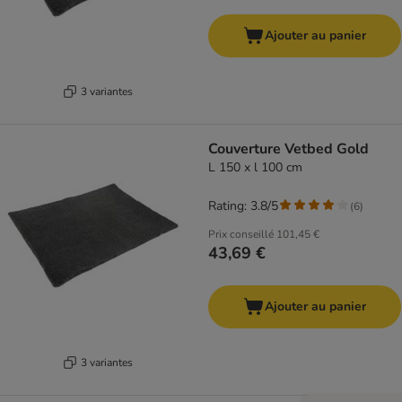
Ajouter au panier
3 variantes
Couverture Vetbed Gold
L 150 x l 100 cm
Rating: 3.8/5
(
6
)
Prix conseillé
101,45 €
43,69 €
Ajouter au panier
3 variantes