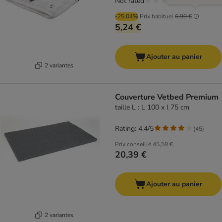
Not rated
-25.04%
Prix habituel
6,99 €
5,24 €
Ajouter au panier
2 variantes
Couverture Vetbed Premium
taille L : L 100 x l 75 cm
Rating: 4.4/5
(
45
)
Prix conseillé
45,59 €
20,39 €
Ajouter au panier
2 variantes