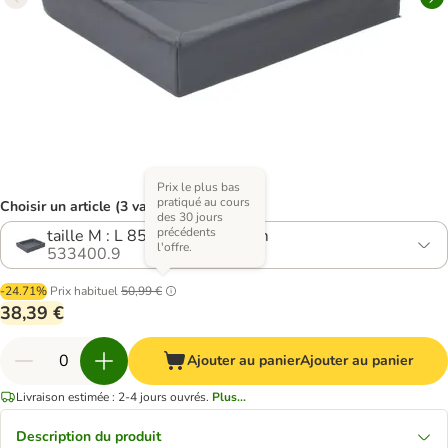
Prix le plus bas
pratiqué au cours
Choisir un article (3 variantes)
des 30 jours
précédents
taille M : L 85 x l 70 x H 15 cm
l'offre.
533400.9
-24.71%
Prix habituel
50,99 €
38,39 €
Ajouter au panier
Ajouter au panier
Livraison estimée : 2-4 jours ouvrés.
Plus...
Description du produit