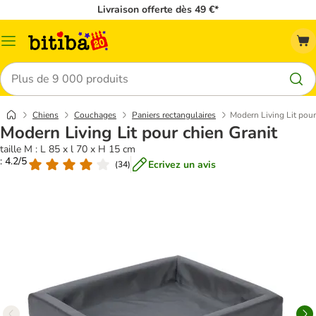
Livraison offerte dès 49 €*
Menu
Rechercher
Chiens
Couchages
Paniers rectangulaires
Modern Living Lit pour
Modern Living Lit pour chien Granit
taille M : L 85 x l 70 x H 15 cm
: 4.2/5
Ecrivez un avis
(
34
)