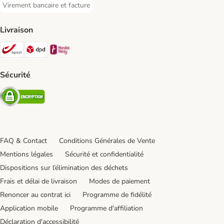
Virement bancaire et facture
Virement bancaire et facture Payment Method
Livraison
Bpost Shipping Method
DPD Shipping Method
Mondial relay Shipping Method
Sécurité
Security
FAQ & Contact
Conditions Générales de Vente
Mentions légales
Sécurité et confidentialité
Dispositions sur l’élimination des déchets
Frais et délai de livraison
Modes de paiement
Renoncer au contrat ici
Programme de fidélité
Application mobile
Programme d'affiliation
Déclaration d'accessibilité