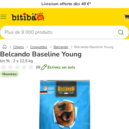
Livraison offerte dès 49 €*
Menu
Rechercher
Chiens
Croquettes
Belcando
Belcando Baseline Young
Belcando Baseline Young
lot % : 2 x 12,5 kg
Ecrivez un avis
(
0
)
Nouveau