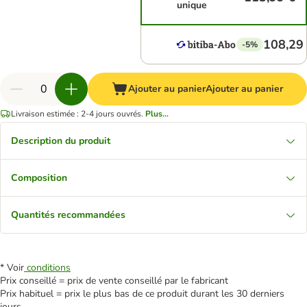
unique
108,29
-5%
Ajouter au panier
Ajouter au panier
Livraison estimée : 2-4 jours ouvrés.
Plus...
Description du produit
Composition
Quantités recommandées
* Voir
conditions
Prix conseillé = prix de vente conseillé par le fabricant
Prix habituel = prix le plus bas de ce produit durant les 30 derniers
jours