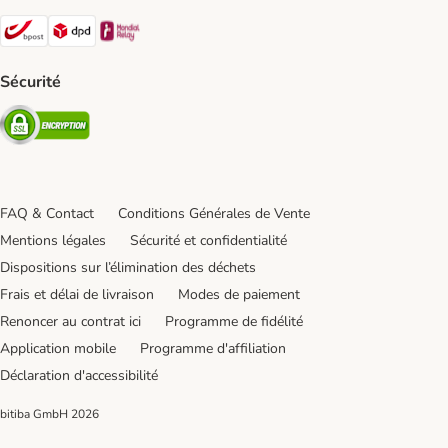
Bpost Shipping Method
DPD Shipping Method
Mondial relay Shipping Method
Sécurité
Security
FAQ & Contact
Conditions Générales de Vente
Mentions légales
Sécurité et confidentialité
Dispositions sur l’élimination des déchets
Frais et délai de livraison
Modes de paiement
Renoncer au contrat ici
Programme de fidélité
Application mobile
Programme d'affiliation
Déclaration d'accessibilité
bitiba GmbH
2026