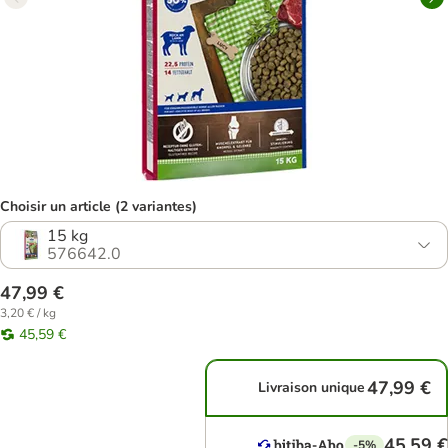
Choisir un article (2 variantes)
15 kg
576642.0
47,99 €
3,20 € / kg
45,59 €
47,99 €
Livraison unique
45,59 €
-5%