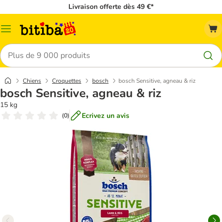
Livraison offerte dès 49 €*
Menu
Rechercher
Chiens
Croquettes
bosch
bosch Sensitive, agneau & riz
bosch Sensitive, agneau & riz
15 kg
Ecrivez un avis
(
0
)