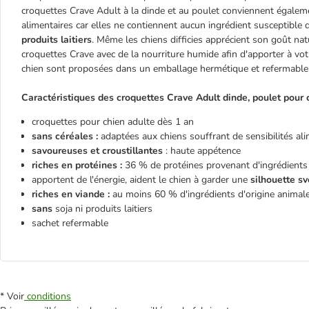
croquettes Crave Adult à la dinde et au poulet conviennent égaleme
alimentaires car elles ne contiennent aucun ingrédient susceptible
produits laitiers
. Même les chiens difficies apprécient son goût n
croquettes Crave avec de la nourriture humide afin d'apporter à vot
chien sont proposées dans un emballage hermétique et refermable
Caractéristiques des croquettes Crave Adult dinde, poulet pour c
croquettes pour chien adulte dès 1 an
sans céréales :
adaptées aux chiens souffrant de sensibilités ali
savoureuses et croustillantes
: haute appétence
riches en protéines :
36 % de protéines provenant d'ingrédients 
apportent de l'énergie, aident le chien à garder une
silhouette sv
riches en viande :
au moins 60 % d'ingrédients d'origine animal
sans
soja ni produits laitiers
sachet refermable
* Voir
conditions