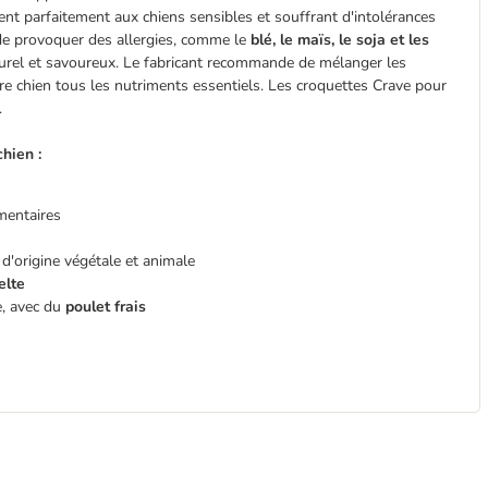
nt parfaitement aux chiens sensibles et souffrant d'intolérances
 de provoquer des allergies, comme le
blé
, le maïs, le soja et les
aturel et savoureux. Le fabricant recommande de mélanger les
re chien tous les nutriments essentiels. Les croquettes Crave pour
.
hien :
mentaires
d'origine végétale et animale
elte
e, avec du
poulet frais