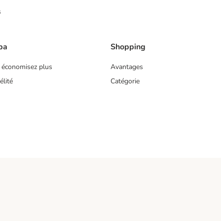
s
ba
Shopping
 économisez plus
Avantages
lité
Catégorie