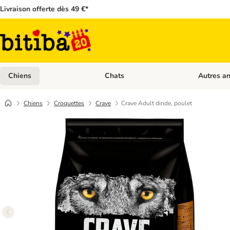
Livraison offerte dès 49 €*
Chiens
Chats
Autres a
Dérouler les catégories: Chiens
Dérouler les
Chiens
Croquettes
Crave
Crave Adult dinde, poulet