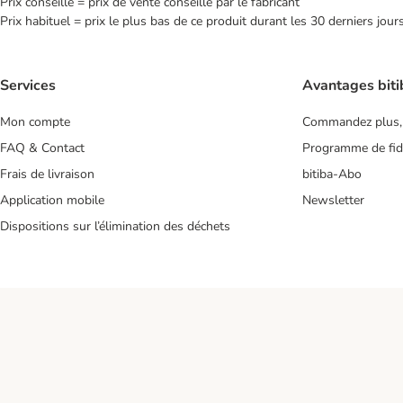
Prix conseillé = prix de vente conseillé par le fabricant
Prix habituel = prix le plus bas de ce produit durant les 30 derniers jour
Services
Avantages biti
Mon compte
Commandez plus,
FAQ & Contact
Programme de fidé
Frais de livraison
bitiba-Abo
Application mobile
Newsletter
Dispositions sur l’élimination des déchets