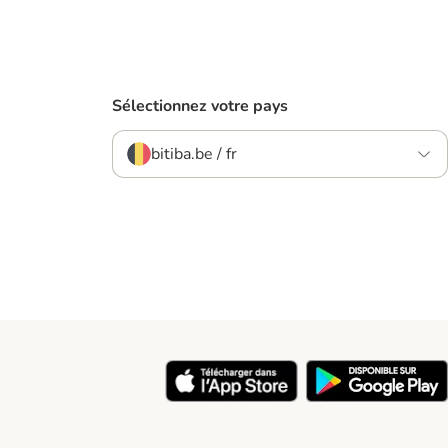
Sélectionnez votre pays
bitiba.be / fr