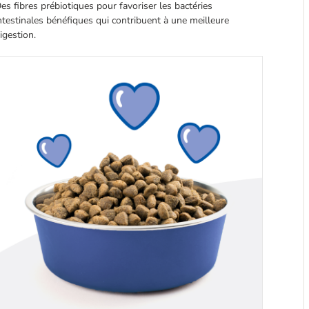
es fibres prébiotiques pour favoriser les bactéries
ntestinales bénéfiques qui contribuent à une meilleure
igestion.