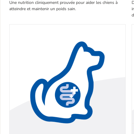
Une nutrition cliniquement prouvée pour aider les chiens à
D
atteindre et maintenir un poids sain.
i
d