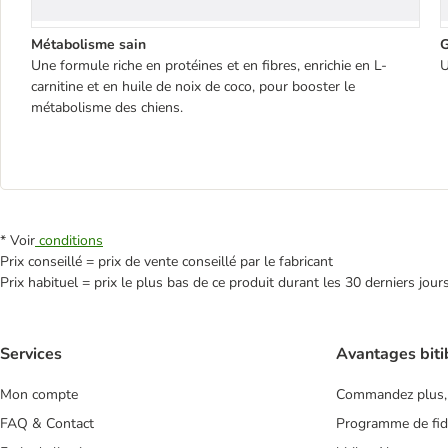
Métabolisme sain
G
Une formule riche en protéines et en fibres, enrichie en L-
U
carnitine et en huile de noix de coco, pour booster le
métabolisme des chiens.
* Voir
conditions
Prix conseillé = prix de vente conseillé par le fabricant
Prix habituel = prix le plus bas de ce produit durant les 30 derniers jour
Services
Avantages biti
Mon compte
Commandez plus,
FAQ & Contact
Programme de fidé