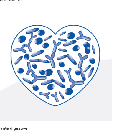
anté digestive