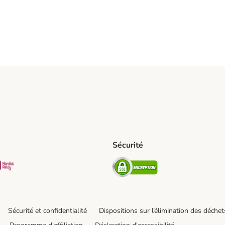
Sécurité
pping Method
D Shipping Method
Mondial relay Shipping Method
Security
hod
Sécurité et confidentialité
Dispositions sur l’élimination des déchet