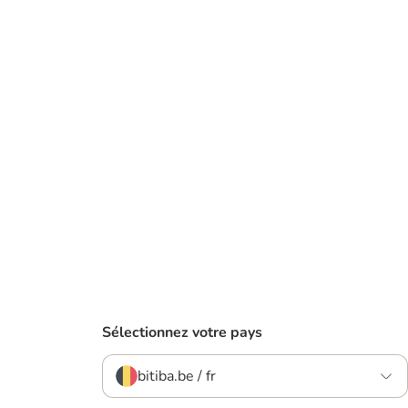
Sélectionnez votre pays
bitiba.be / fr