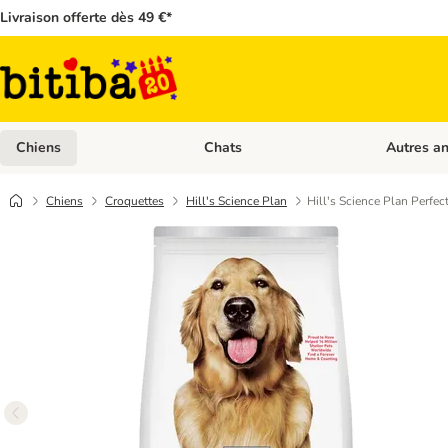
Livraison offerte dès 49 €*
Chiens
Chats
Autres a
Dérouler les catégories: Chiens
Dérouler les
Chiens
Croquettes
Hill's Science Plan
Hill's Science Plan Perfe