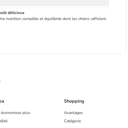
oût délicieux
ne nutrition complète et équilibrée dont les chiens raffolent.
s
ba
Shopping
 économisez plus
Avantages
lité
Catégorie