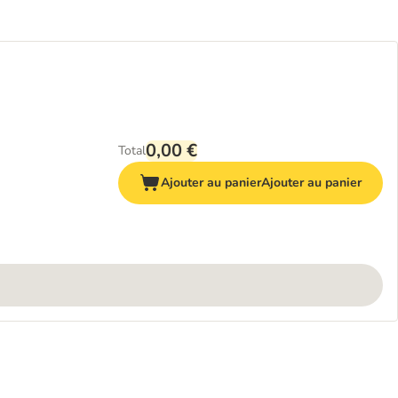
0,00 €
Total
Ajouter au panier
Ajouter au panier