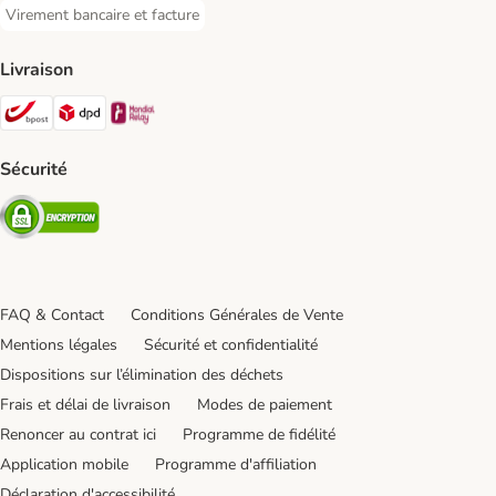
Virement bancaire et facture
Virement bancaire et facture Payment Method
Livraison
Bpost Shipping Method
DPD Shipping Method
Mondial relay Shipping Method
Sécurité
Security
FAQ & Contact
Conditions Générales de Vente
Mentions légales
Sécurité et confidentialité
Dispositions sur l’élimination des déchets
Frais et délai de livraison
Modes de paiement
Renoncer au contrat ici
Programme de fidélité
Application mobile
Programme d'affiliation
Déclaration d'accessibilité