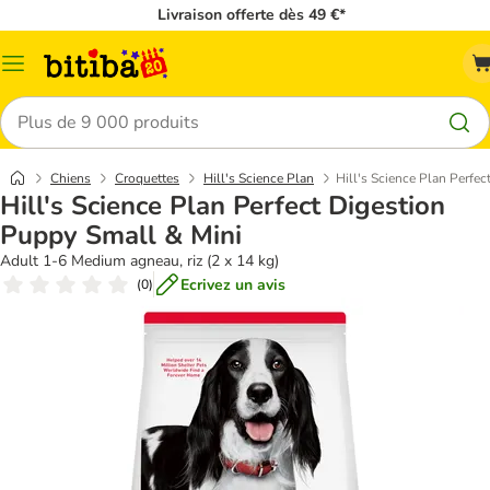
Livraison offerte dès 49 €*
Menu
Rechercher
Chiens
Croquettes
Hill's Science Plan
Hill's Science Plan Perfe
Hill's Science Plan Perfect Digestion
Puppy Small & Mini
Adult 1-6 Medium agneau, riz (2 x 14 kg)
Ecrivez un avis
(
0
)