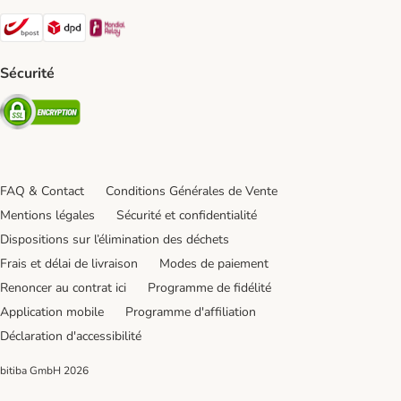
Bpost Shipping Method
DPD Shipping Method
Mondial relay Shipping Method
Sécurité
Security
FAQ & Contact
Conditions Générales de Vente
Mentions légales
Sécurité et confidentialité
Dispositions sur l’élimination des déchets
Frais et délai de livraison
Modes de paiement
Renoncer au contrat ici
Programme de fidélité
Application mobile
Programme d'affiliation
Déclaration d'accessibilité
bitiba GmbH
2026