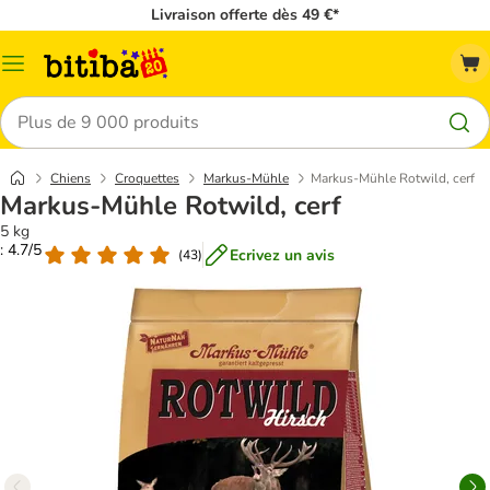
Livraison offerte dès 49 €*
Menu
Rechercher
Chiens
Croquettes
Markus-Mühle
Markus-Mühle Rotwild, cerf
Markus-Mühle Rotwild, cerf
5 kg
: 4.7/5
Ecrivez un avis
(
43
)