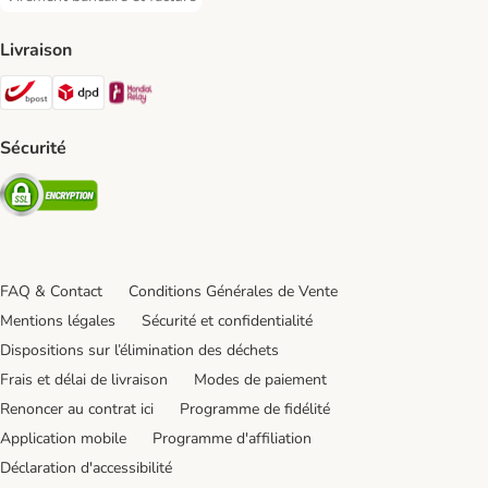
Virement bancaire et facture Payment Method
Livraison
Bpost Shipping Method
DPD Shipping Method
Mondial relay Shipping Method
Sécurité
Security
FAQ & Contact
Conditions Générales de Vente
Mentions légales
Sécurité et confidentialité
Dispositions sur l’élimination des déchets
Frais et délai de livraison
Modes de paiement
Renoncer au contrat ici
Programme de fidélité
Application mobile
Programme d'affiliation
Déclaration d'accessibilité