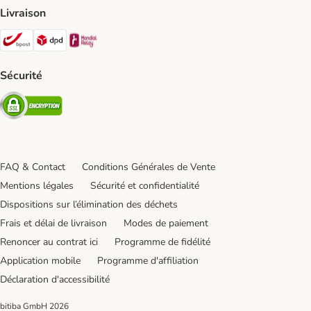
Livraison
Bpost Shipping Method
DPD Shipping Method
Mondial relay Shipping Method
Sécurité
Security
FAQ & Contact
Conditions Générales de Vente
Mentions légales
Sécurité et confidentialité
Dispositions sur l’élimination des déchets
Frais et délai de livraison
Modes de paiement
Renoncer au contrat ici
Programme de fidélité
Application mobile
Programme d'affiliation
Déclaration d'accessibilité
bitiba GmbH
2026