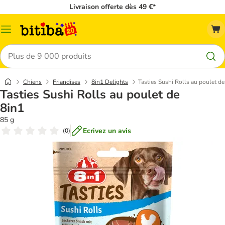
Livraison offerte dès 49 €*
Menu
Rechercher
Chiens
Friandises
8in1 Delights
Tasties Sushi Rolls au poulet de
Tasties Sushi Rolls au poulet de
8in1
85 g
Ecrivez un avis
(
0
)