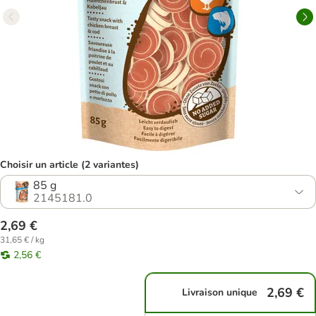
Choisir un article (2 variantes)
85 g
2145181.0
2,69 €
31,65 € / kg
2,56 €
2,69 €
Livraison unique