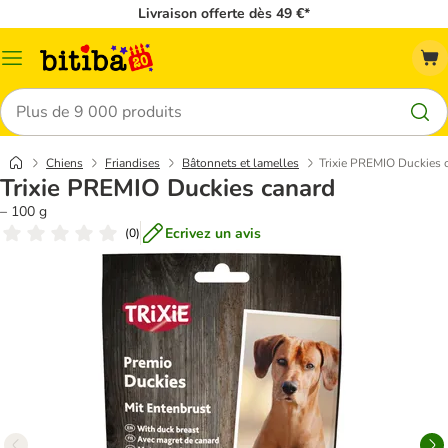
Livraison offerte dès 49 €*
Menu
Rechercher
Chiens
Friandises
Bâtonnets et lamelles
Trixie PREMIO Duckies 
Trixie PREMIO Duckies canard
– 100 g
Ecrivez un avis
(
0
)