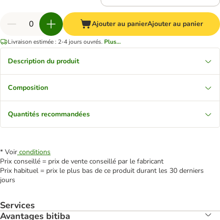
Ajouter au panier
Ajouter au panier
Livraison estimée : 2-4 jours ouvrés.
Plus...
Description du produit
Composition
Quantités recommandées
* Voir
conditions
Prix conseillé = prix de vente conseillé par le fabricant
Prix habituel = prix le plus bas de ce produit durant les 30 derniers
jours
Services
Avantages bitiba