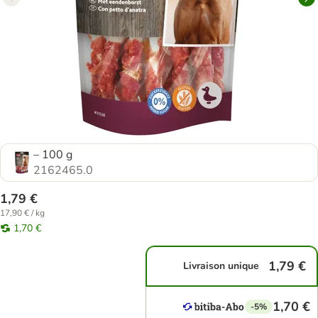
– 100 g
2162465.0
1,79 €
17,90 € / kg
1,70 €
1,79 €
Livraison unique
1,70 €
-5%