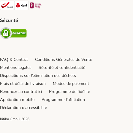
Bpost Shipping Method
DPD Shipping Method
Mondial relay Shipping Method
Sécurité
Security
FAQ & Contact
Conditions Générales de Vente
Mentions légales
Sécurité et confidentialité
Dispositions sur l’élimination des déchets
Frais et délai de livraison
Modes de paiement
Renoncer au contrat ici
Programme de fidélité
Application mobile
Programme d'affiliation
Déclaration d'accessibilité
bitiba GmbH
2026